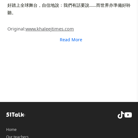
好踏上全球舞台，自信地說：我們有話要說……而世界亦準備好聆
聽。
Original:
www.khaleejtimes.com
Read More
Home
Our teachers