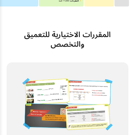
1200+ كلمة.
المفردات:
المقررات الاختيارية للتعميق
والتخصص