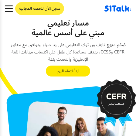
Ski
سجل الآن للحصة المجانية
t
conten
مسار تعليمي
مبني على أسس عالمية
صُمّم منهج فايف ون توك التعليمي على يد خبراء ليتوافق مع معايير
CEFR وCCSS، بهدف مساعدة كل طفل على اكتساب مهارات اللغة
الإنجليزية والتحدث بثقة
ابدأ التعلم اليوم