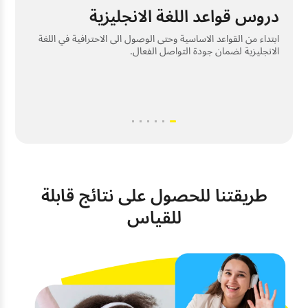
دروس قواعد اللغة الانجليزية
د
ابتداء من القواعد الاساسية وحتى الوصول الى الاحترافية في اللغة
ن
الانجليزية لضمان جودة التواصل الفعال.
و
و
طريقتنا للحصول على نتائج قابلة
للقياس