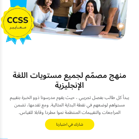
منهج مصمّم لجميع مستويات اللغة
الإنجليزية
يبدأ كل طالب بفصل تجريبي ، حيث يقوم مدرسونا ذوو الخبرة بتقييم
مستواهم لوضعهم في نقطة البداية المثالية. ومع تقدمها، تضمن
المراجعات والتقييمات المنتظمة نموا مطردا وقابلا للقياس.
شارك في اختبارنا