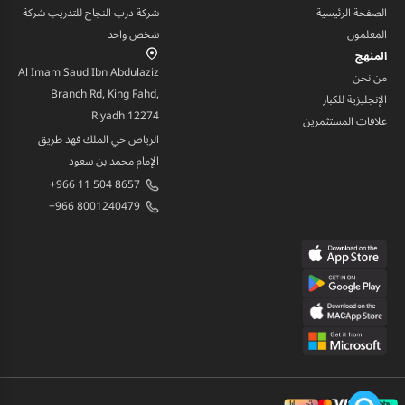
الصفحة الرئيسية
شركة درب النجاح للتدريب شركة
المعلمون
شخص واحد
المنهج
Al Imam Saud Ibn Abdulaziz
من نحن
Branch Rd, King Fahd,
الإنجليزية للكبار
Riyadh 12274
علاقات المستثمرين
الرياض حي الملك فهد طريق
الإمام محمد بن سعود
+966 11 504 8657
+966 8001240479